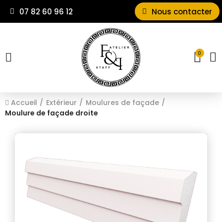
07 82 60 96 12
Nous contacter
0
Accueil
Extérieur
Moulures de façade
Moulure de façade droite