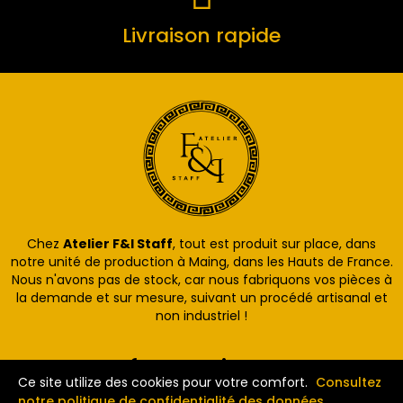
Livraison rapide
Chez
Atelier F&I Staff
, tout est produit sur place, dans
notre unité de production à Maing, dans les Hauts de France.
Nous n'avons pas de stock, car nous fabriquons vos pièces à
la demande et sur mesure, suivant un procédé artisanal et
non industriel !
Informations
Ce site utilize des cookies pour votre comfort.
Consultez
notre politique de confidentialité des données