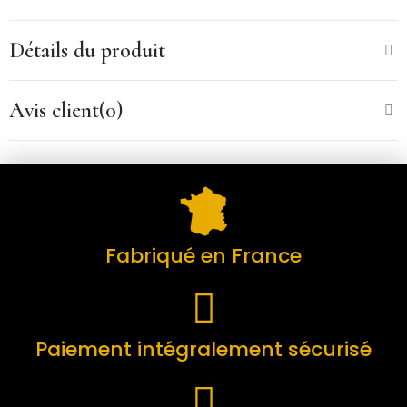
Détails du produit
Avis client(0)
Fabriqué en France
Paiement intégralement sécurisé