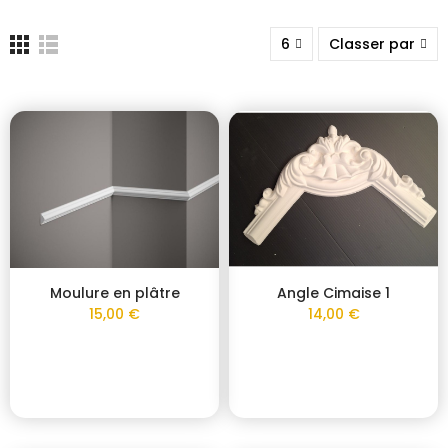
6
Classer par
Moulure en plâtre
Angle Cimaise 1
15,00 €
14,00 €