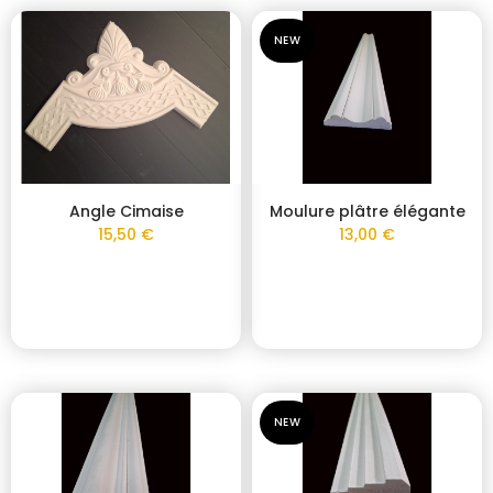
NEW
Angle Cimaise
Moulure plâtre élégante
15,50 €
13,00 €
NEW