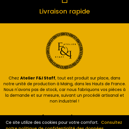
Livraison rapide
Chez
Atelier F&I Staff
, tout est produit sur place, dans
notre unité de production à Maing, dans les Hauts de France.
Nous n'avons pas de stock, car nous fabriquons vos pièces à
la demande et sur mesure, suivant un procédé artisanal et
non industriel !
Informations
Ce site utilize des cookies pour votre comfort.
Consultez
notre politique de confidentialité des données