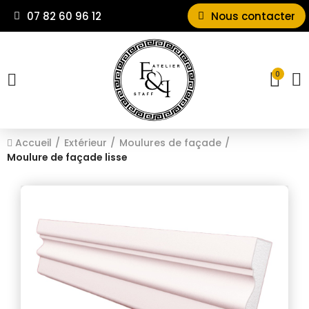
07 82 60 96 12
Nous contacter
0
Accueil
Extérieur
Moulures de façade
Moulure de façade lisse