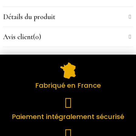
Détails du produit
Avis client(0)
Fabriqué en France
Paiement intégralement sécurisé