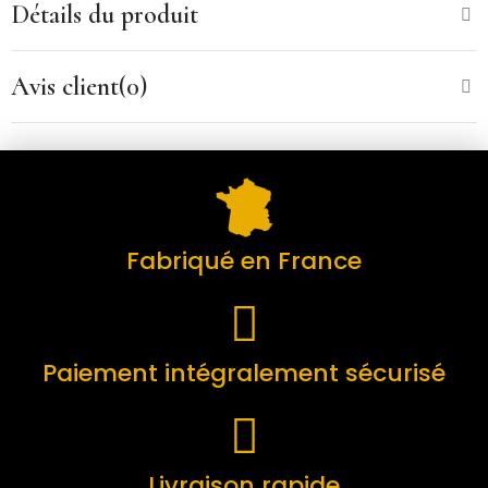
Détails du produit
Avis client(0)
Fabriqué en France
Paiement intégralement sécurisé
Livraison rapide