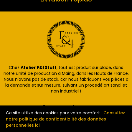
Chez
Atelier F&I Staff
, tout est produit sur place, dans
notre unité de production à Maing, dans les Hauts de France.
Nous n'avons pas de stock, car nous fabriquons vos pièces à
la demande et sur mesure, suivant un procédé artisanal et
non industriel !
Informations
Ce site utilize des cookies pour votre comfort.
Consultez
Mon compte
notre politique de confidentialité des données
personnelles ici