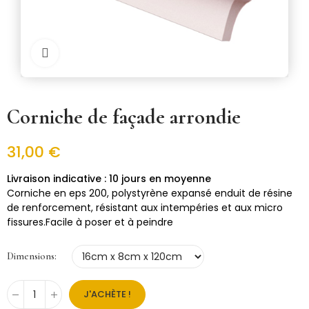
Cliquer pour zoomer
Corniche de façade arrondie
31,00 €
10 jours en moyenne
Corniche en eps 200, polystyrène expansé enduit de résine
de renforcement, résistant aux intempéries et aux micro
fissures.Facile à poser et à peindre
Dimensions
J'ACHÈTE !