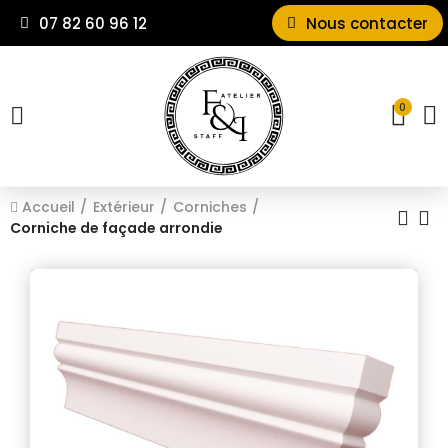
07 82 60 96 12
Nous contacter
0
Accueil
Extérieur
Corniches
Corniche de façade arrondie