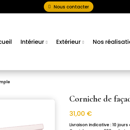
Nous contacter
ueil
Intérieur
Extérieur
Nos réalisat
imple
Corniche de faça
31,00 €
10 jour