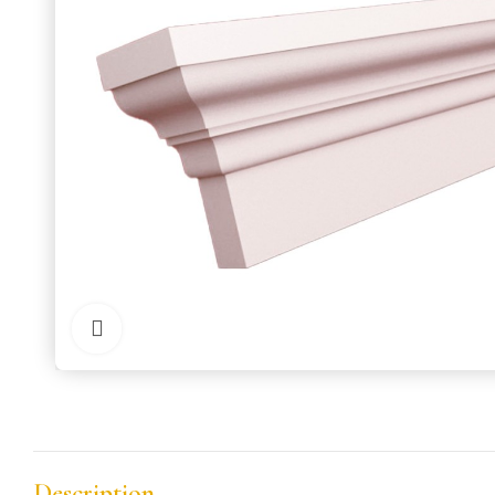
Cliquer pour zoomer
Description