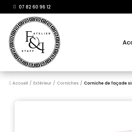
07 82 60 96 12
Acc
Accueil
Extérieur
Corniches
Corniche de façade s