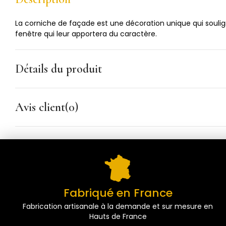
La corniche de façade est une décoration unique qui soulig
fenêtre qui leur apportera du caractère.
Détails du produit
Avis client(0)
Fabriqué en France
Fabrication artisanale à la demande et sur mesure en
Hauts de France