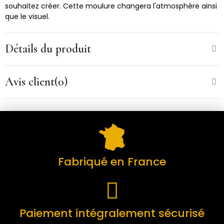
souhaitez créer. Cette moulure changera l'atmosphère ainsi
que le visuel.
Détails du produit
Avis client(0)
Fabriqué en France
Paiement intégralement sécurisé