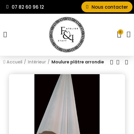
07 82 60 96 12
Nous contacter
0
Accueil
Intérieur
Moulure plâtre arrondie