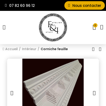
07 82 60 96 12
Nous contacter
0
Accueil
Intérieur
Corniche feuille